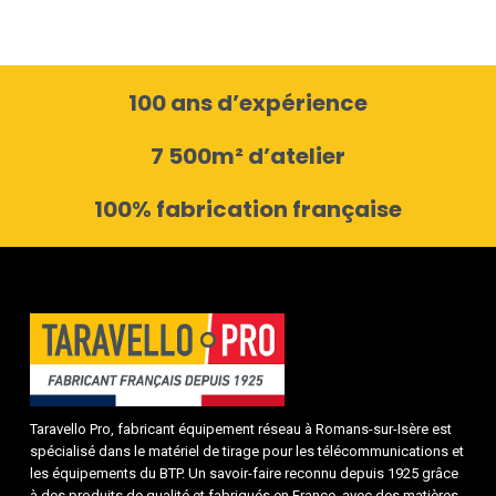
100 ans d’expérience
7 500m² d’atelier
100% fabrication française
Taravello Pro, fabricant équipement réseau à Romans-sur-Isère est
spécialisé dans le matériel de tirage pour les télécommunications et
les équipements du BTP. Un savoir-faire reconnu depuis 1925 grâce
à des produits de qualité et fabriqués en France, avec des matières