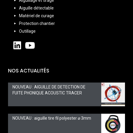
Aiguillage et tirage
Aiguille détectable
Matériel de curage
Protection chantier
Outillage
NOS ACTUALITÉS
NOUVEAU : AIGUILLE DE DETECTION DE
FUITE PHONIQUE ACOUSTIC TRACER
NOUVEAU : aiguille tire fil polyester ⌀ 3mm