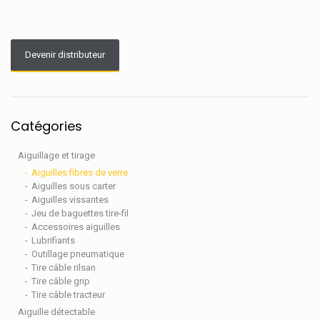
Devenir distributeur
Catégories
Aiguillage et tirage
Aiguilles fibres de verre
Aiguilles sous carter
Aiguilles vissantes
Jeu de baguettes tire-fil
Accessoires aiguilles
Lubrifiants
Outillage pneumatique
Tire câble rilsan
Tire câble grip
Tire câble tracteur
Aiguille détectable