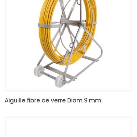
Aiguille fibre de verre Diam 9 mm