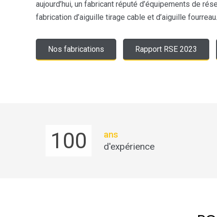
aujourd’hui, un fabricant réputé d’équipements de ré
fabrication d’aiguille tirage cable et d’aiguille fourreau
Nos fabrications
Rapport RSE 2023
100
ans
d'expérience