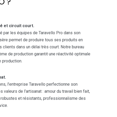
O ?
é et circuit court.
lé par les équipes de Taravello Pro dans son
Isère permet de produire tous ses produits en
es clients dans un délai très court. Notre bureau
ème de production garantit une réactivité optimale
e production.
nat.
ns, l’entreprise Taravello perfectionne son
es valeurs de l’artisanat : amour du travail bien fait,
x robustes et résistants, professionnalisme des
vice.