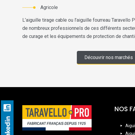
Agricole
L’aiguille tirage cable ou l’aiguille fourreau Taravello
de nombreux professionnels de ces différents secteu
de curage et les équipements de protection de chanti
Découvrir nos marchés
NOS F
Aigui
Aigui