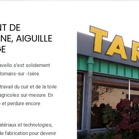
NT DE
NE, AIGUILLE
GE
avello s'est solidement
Romans-sur -Isère.
avail du cuir et de la toile
 agricoles sur-mesure. En
e et perdure encore
atériaux et technologies,
de fabrication pour devenir