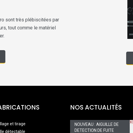
 Pro sont très plébiscitées par
rs, tout comme le matériel
er.
ABRICATIONS
NOS ACTUALITÉS
llage et tirage
NOUVEAU : AIGUILLE DE
DETECTION DE FUITE
lle détectable