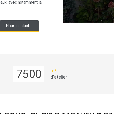
seaux, avec notamment la
.
Nous contacter
7500
m²
d'atelier