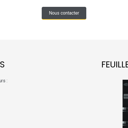
Nous contacter
S
FEUIL
rs :