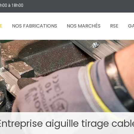
 8h00 à 18h00
E
NOS FABRICATIONS
NOS MARCHÉS
RSE
GA
Entreprise aiguille tirage cabl