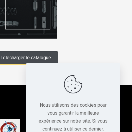
Télécharger le catalogue
NOS COORDONNÉES
Nous utilisons des cookies pour
vous garantir la meilleure
expérience sur notre site. Si vous
TARAVELLO PRO
6 Rue Alphonse Gélibert
continuez à utiliser ce dernier,