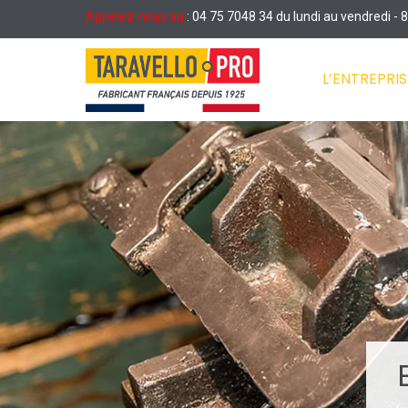
Appelez-nous au
: 04 75 7048 34 du lundi au vendredi -
L’ENTREPRIS