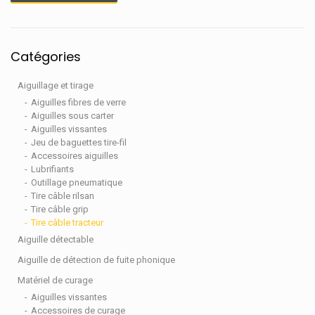
Catégories
Aiguillage et tirage
Aiguilles fibres de verre
Aiguilles sous carter
Aiguilles vissantes
Jeu de baguettes tire-fil
Accessoires aiguilles
Lubrifiants
Outillage pneumatique
Tire câble rilsan
Tire câble grip
Tire câble tracteur
Aiguille détectable
Aiguille de détection de fuite phonique
Matériel de curage
Aiguilles vissantes
Accessoires de curage