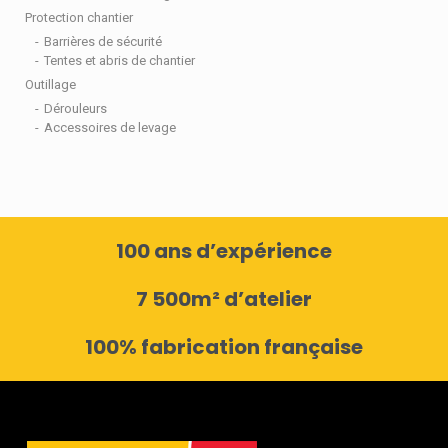
Protection chantier
Barrières de sécurité
Tentes et abris de chantier
Outillage
Dérouleurs
Accessoires de levage
100 ans d’expérience
7 500m² d’atelier
100% fabrication française