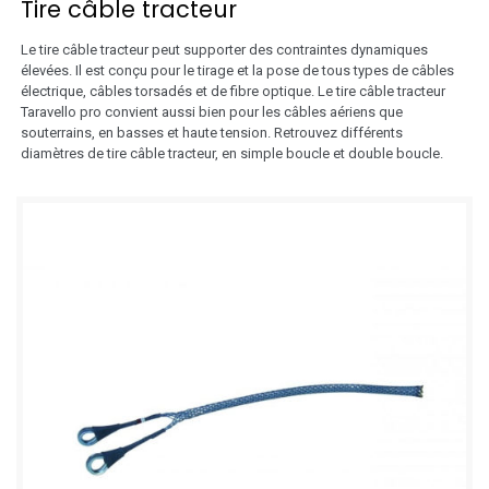
Tire câble tracteur
Le tire câble tracteur peut supporter des contraintes dynamiques
élevées. Il est conçu pour le tirage et la pose de tous types de câbles
électrique, câbles torsadés et de fibre optique. Le tire câble tracteur
Taravello pro convient aussi bien pour les câbles aériens que
souterrains, en basses et haute tension. Retrouvez différents
diamètres de tire câble tracteur, en simple boucle et double boucle.