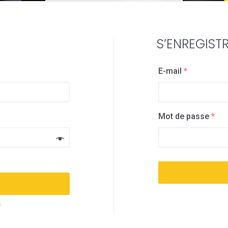
S’ENREGIST
E-mail
*
Mot de passe
*
?