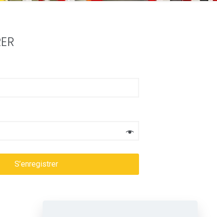
RER
S’enregistrer