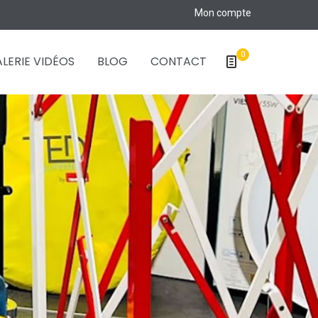
Mon compte
0
LERIE VIDÉOS
BLOG
CONTACT