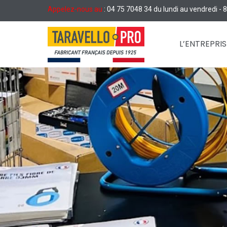
Appelez-nous au
: 04 75 7048 34 du lundi au vendredi -
L’ENTREPRIS