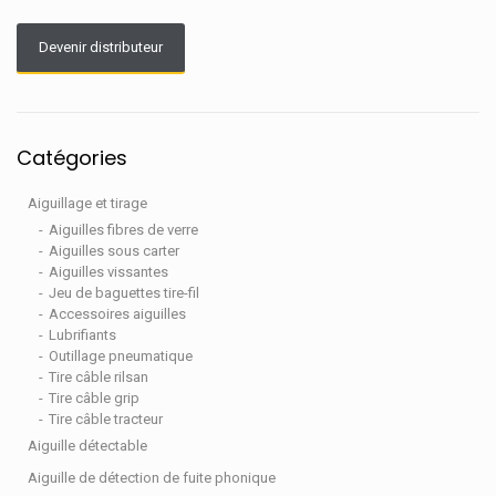
Devenir distributeur
Catégories
Aiguillage et tirage
Aiguilles fibres de verre
Aiguilles sous carter
Aiguilles vissantes
Jeu de baguettes tire-fil
Accessoires aiguilles
Lubrifiants
Outillage pneumatique
Tire câble rilsan
Tire câble grip
Tire câble tracteur
Aiguille détectable
Aiguille de détection de fuite phonique