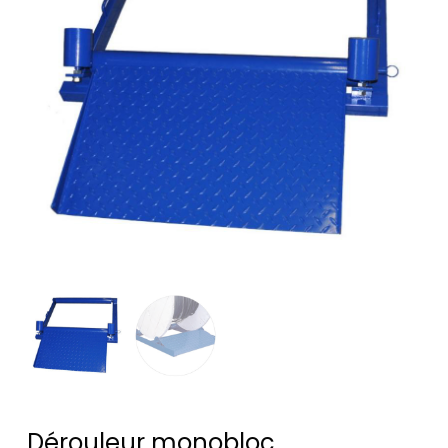
Dérouleur monobloc