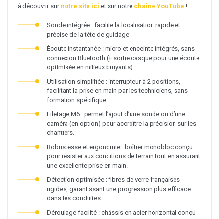
à découvrir sur
notre site ici
et sur notre
chaîne YouTube
!
Sonde intégrée : facilite la localisation rapide et
précise de la tête de guidage
Écoute instantanée : micro et enceinte intégrés, sans
connexion Bluetooth (+ sortie casque pour une écoute
optimisée en milieux bruyants)
Utilisation simplifiée : interrupteur à 2 positions,
facilitant la prise en main par les techniciens, sans
formation spécifique.
Filetage M6 : permet l’ajout d’une sonde ou d’une
caméra (en option) pour accroître la précision sur les
chantiers.
Robustesse et ergonomie : boîtier monobloc conçu
pour résister aux conditions de terrain tout en assurant
une excellente prise en main.
Détection optimisée : fibres de verre françaises
rigides, garantissant une progression plus efficace
dans les conduites.
Déroulage facilité : châssis en acier horizontal conçu