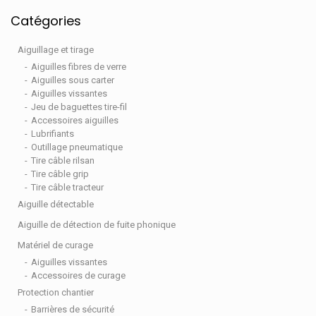
Catégories
Aiguillage et tirage
Aiguilles fibres de verre
Aiguilles sous carter
Aiguilles vissantes
Jeu de baguettes tire-fil
Accessoires aiguilles
Lubrifiants
Outillage pneumatique
Tire câble rilsan
Tire câble grip
Tire câble tracteur
Aiguille détectable
Aiguille de détection de fuite phonique
Matériel de curage
Aiguilles vissantes
Accessoires de curage
Protection chantier
Barrières de sécurité