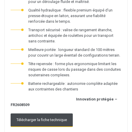
pour un déroulage fluide et maîtrisé.
Qualité hydraulique : flexible premium équipé d’un
presse-étoupe en laiton, assurant une fiabilité
renforcée dans le temps.
Transport sécurisé : valise de rangement étanche,
antichoc et équipée de roulettes pour un transport
sans contrainte.
Meilleure portée : longueur standard de 100 mètres
pour couvrir un large éventail de configurations terrain.
Tête repensée : forme plus ergonomique limitant les
risques de casse lors du passage dans des conduites
souterraines complexes.
Batterie rechargeable : autonomie complète adaptée
aux contraintes des chantiers
Innovation protégée –
FR2608509
Télécharger la fiche technique