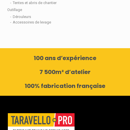
Tentes et abris de chantier
Outillage
Dérouleurs
Accessoires de levage
100 ans d’expérience
7 500m² d’atelier
100% fabrication française