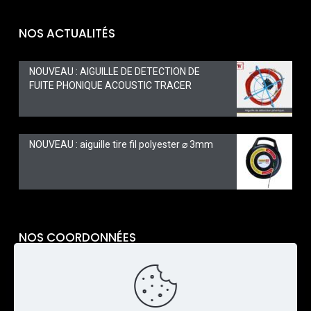
NOS ACTUALITÉS
NOUVEAU : AIGUILLE DE DETECTION DE
FUITE PHONIQUE ACOUSTIC TRACER
NOUVEAU : aiguille tire fil polyester ⌀ 3mm
NOS COORDONNÉES
TARAVELLO PRO
6 Rue Alphonse Gélibert
26100 Romans-sur-Isère