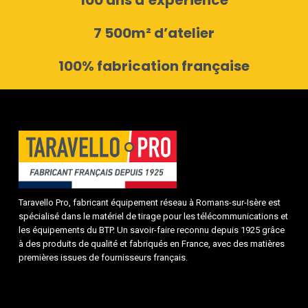
100 ans d’expérience
7 500m² d’atelier
100% fabrication française
Taravello Pro, fabricant équipement réseau à Romans-sur-Isère est
spécialisé dans le matériel de tirage pour les télécommunications et
les équipements du BTP. Un savoir-faire reconnu depuis 1925 grâce
à des produits de qualité et fabriqués en France, avec des matières
premières issues de fournisseurs français.