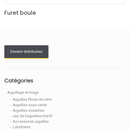
Furet boule
Devenir distributeur
Catégories
Aiguillage et tirage
Aiguilles fibres de verre
Aiguilles sous carter
Aiguilles vissantes
Jeu de baguettes tire-fil
Accessoires aiguilles
Lubrifiants