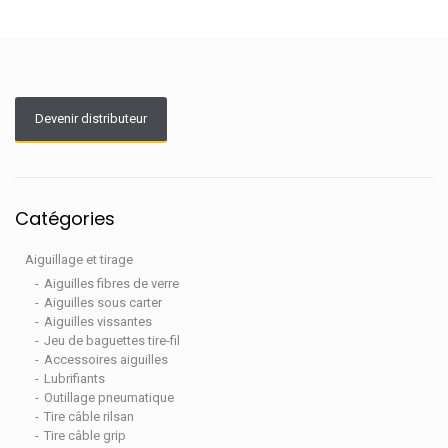
Devenir distributeur
Catégories
Aiguillage et tirage
Aiguilles fibres de verre
Aiguilles sous carter
Aiguilles vissantes
Jeu de baguettes tire-fil
Accessoires aiguilles
Lubrifiants
Outillage pneumatique
Tire câble rilsan
Tire câble grip