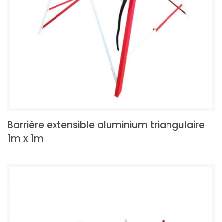
Barrière extensible aluminium triangulaire
1m x 1m