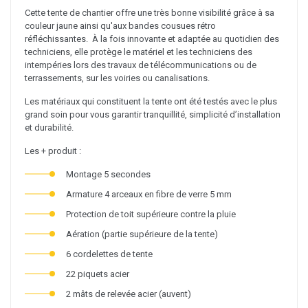
Cette tente de chantier offre une très bonne visibilité grâce à sa
couleur jaune ainsi qu'aux bandes cousues rétro
réfléchissantes. À la fois innovante et adaptée au quotidien des
techniciens, elle protège le matériel et les techniciens des
intempéries lors des travaux de télécommunications ou de
terrassements, sur les voiries ou canalisations.
Les matériaux qui constituent la tente ont été testés avec le plus
grand soin pour vous garantir tranquillité, simplicité d’installation
et durabilité.
Les + produit :
Montage 5 secondes
Armature 4 arceaux en fibre de verre 5 mm
Protection de toit supérieure contre la pluie
Aération (partie supérieure de la tente)
6 cordelettes de tente
22 piquets acier
2 mâts de relevée acier (auvent)