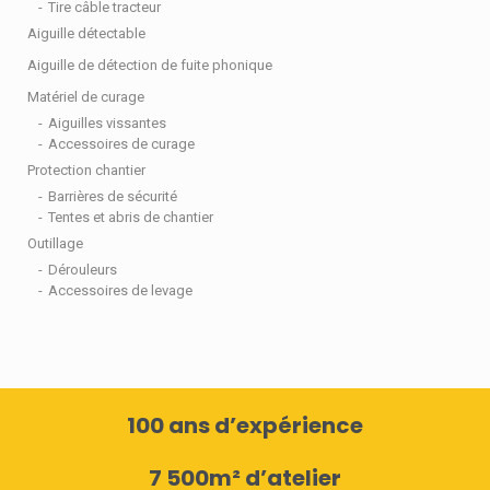
Tire câble tracteur
Aiguille détectable
Aiguille de détection de fuite phonique
Matériel de curage
Aiguilles vissantes
Accessoires de curage
Protection chantier
Barrières de sécurité
Tentes et abris de chantier
Outillage
Dérouleurs
Accessoires de levage
100 ans d’expérience
7 500m² d’atelier