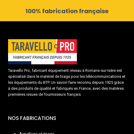
100% fabrication française
Taravello Pro, fabricant équipement réseau à Romans-sur-Isère est
spécialisé dans le matériel de tirage pour les télécommunications et
les équipements du BTP. Un savoir-faire reconnu depuis 1925 grâce
à des produits de qualité et fabriqués en France, avec des matières
premières issues de fournisseurs français.
NOS FABRICATIONS
Aiguillage et tirage