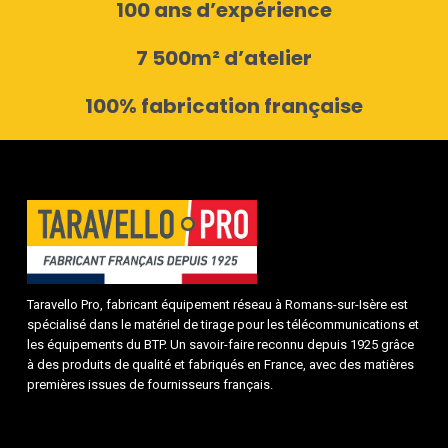
100 ans d’expérience
7 500m² d’atelier
100% fabrication française
Taravello Pro, fabricant équipement réseau à Romans-sur-Isère est
spécialisé dans le matériel de tirage pour les télécommunications et
les équipements du BTP. Un savoir-faire reconnu depuis 1925 grâce
à des produits de qualité et fabriqués en France, avec des matières
premières issues de fournisseurs français.