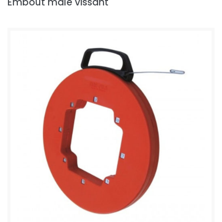
Embout mâle vissant