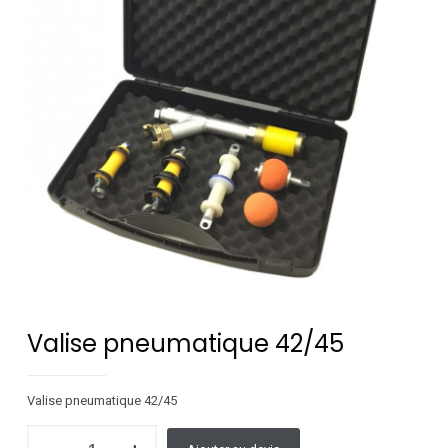
Valise pneumatique 42/45
Valise pneumatique 42/45
quantité