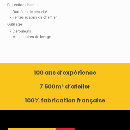
Protection chantier
Barrières de sécurité
Tentes et abris de chantier
Outillage
Dérouleurs
Accessoires de levage
100 ans d’expérience
7 500m² d’atelier
100% fabrication française