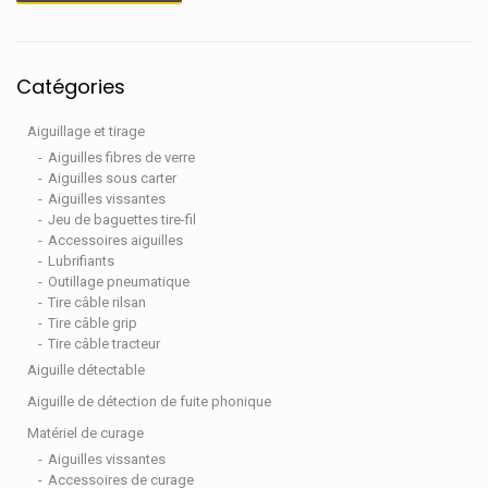
Catégories
Aiguillage et tirage
Aiguilles fibres de verre
Aiguilles sous carter
Aiguilles vissantes
Jeu de baguettes tire-fil
Accessoires aiguilles
Lubrifiants
Outillage pneumatique
Tire câble rilsan
Tire câble grip
Tire câble tracteur
Aiguille détectable
Aiguille de détection de fuite phonique
Matériel de curage
Aiguilles vissantes
Accessoires de curage